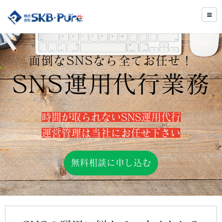
面倒なSNSなら全てお任せ！
SNS運用代行業務
時間が取られないSNS運用代行
運営管理は当社にお任せ下さい
無料相談に申し込む