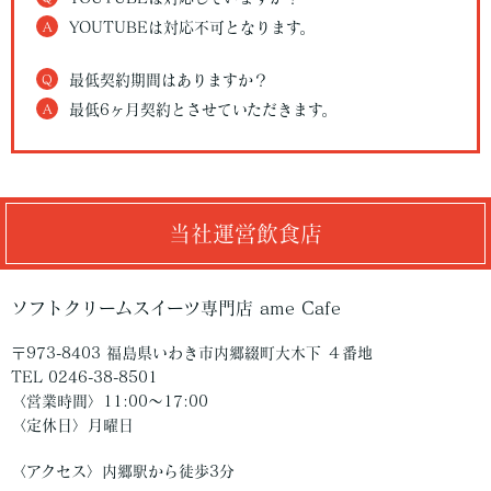
A
YOUTUBEは対応不可となります。
Q
最低契約期間はありますか？
A
最低6ヶ月契約とさせていただきます。
当社運営飲食店
ソフトクリームスイーツ専門店 ame Cafe
〒973-8403 福島県いわき市内郷綴町大木下 ４番地
TEL 0246-38-8501
〈営業時間〉11:00〜17:00
〈定休日〉月曜日
〈アクセス〉内郷駅から徒歩3分