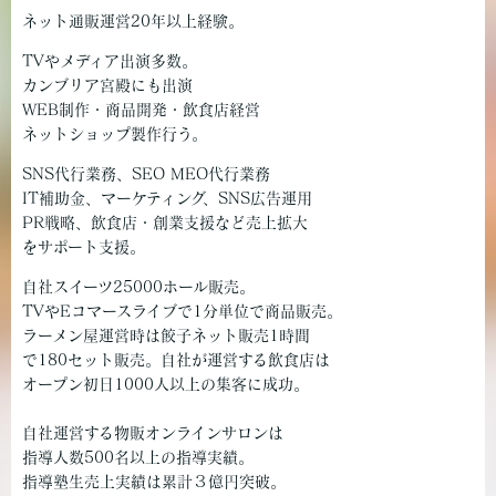
ネット通販運営20年以上経験。
TVやメディア出演多数。
カンブリア宮殿にも出演
WEB制作・商品開発・飲食店経営
ネットショップ製作行う。
SNS代行業務、SEO MEO代行業務
IT補助金、マーケティング、SNS広告運用
PR戦略、飲食店・創業支援など売上拡大
をサポート支援。
自社スイーツ25000ホール販売。
TVやEコマースライブで1分単位で商品販売。
ラーメン屋運営時は餃子ネット販売1時間
で180セット販売。自社が運営する飲食店は
オープン初日1000人以上の集客に成功。
自社運営する物販オンラインサロンは
指導人数500名以上の指導実績。
指導塾生売上実績は累計３億円突破。