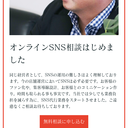
オンラインSNS相談はじめま
した
同じ経営者として、SNSの運用の難しさはよく理解しており
ます。今の店舗運営においてSNSは必ず必要です。お客様の
ファン化や、集客導線設計、お客様とのコミニケーション作
り。時間も取られる事も事実です。当社では少しでも業務負
担を減らす為に、SNS代行業務をスタートさせました。ご遠
慮なくご相談お待ちしております。
無料相談に申し込む