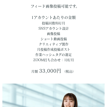
フィード画像投稿可能です。
1アカウントあたりの金額
投稿回数8回/月
SNSアカウント設計
画像投稿
ショート動画投稿
クリエィティブ製作
月投稿作成投稿ポスト
作業ハッシュタグの選定
ZOOM打ち合わせ：1回/月
33,000円
月額
（税込）