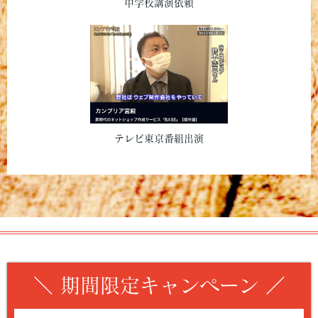
中学校講演依頼
テレビ東京番組出演
＼ 期間限定キャンペーン ／