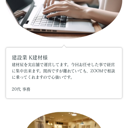
建設業 K建材様
建材屋を実店舗で運営してます。今回お任せした事で経営
に集中出来ます。関西ですが離れていても、ZOOMで相談
に乗ってくれますので心強いです。
20代 事務